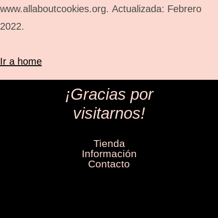
www.allaboutcookies.org. Actualizada: Febrero
2022.
Ir a home
¡Gracias por
visitarnos!
Tienda
Información
Contacto