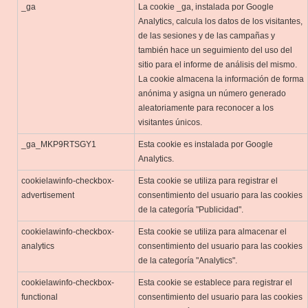
_ga
La cookie _ga, instalada por Google
Analytics, calcula los datos de los visitantes,
de las sesiones y de las campañas y
también hace un seguimiento del uso del
sitio para el informe de análisis del mismo.
La cookie almacena la información de forma
anónima y asigna un número generado
aleatoriamente para reconocer a los
visitantes únicos.
_ga_MKP9RTSGY1
Esta cookie es instalada por Google
Analytics.
cookielawinfo-checkbox-
Esta cookie se utiliza para registrar el
advertisement
consentimiento del usuario para las cookies
de la categoría "Publicidad".
cookielawinfo-checkbox-
Esta cookie se utiliza para almacenar el
analytics
consentimiento del usuario para las cookies
de la categoría "Analytics".
cookielawinfo-checkbox-
Esta cookie se establece para registrar el
functional
consentimiento del usuario para las cookies