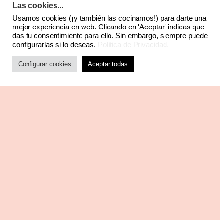
Las cookies...
Usamos cookies (¡y también las cocinamos!) para darte una
mejor experiencia en web. Clicando en 'Aceptar' indicas que
das tu consentimiento para ello. Sin embargo, siempre puede
configurarlas si lo deseas.
Política de Privacidad.
Configurar cookies
Aceptar todas