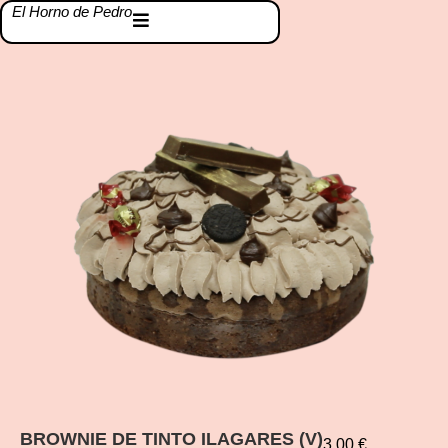
El Horno de Pedro
BROWNIE DE TINTO ILAGARES (V)
3,00
€