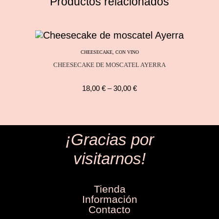
Productos relacionados
CHEESECAKE
,
CON VINO
CHEESECAKE DE MOSCATEL AYERRA
18,00
€
–
30,00
€
¡Gracias por
visitarnos!
Tienda
Información
Contacto