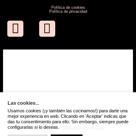
Política de cookies
Política de privacidad
Las cookies...
Usamos cookies (¡y también las cocinamos!) para darte una
mejor experiencia en web. Clicando en 'Aceptar' indicas que
das tu consentimiento para ello. Sin embargo, siempre puede
configurarlas si lo deseas.
Política de Privacidad.