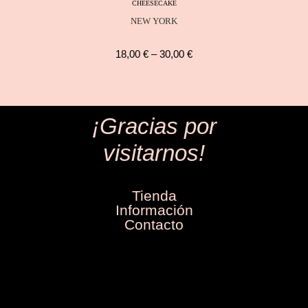
CHEESECAKE
NEW YORK
18,00
€
–
30,00
€
¡Gracias por
visitarnos!
Tienda
Información
Contacto