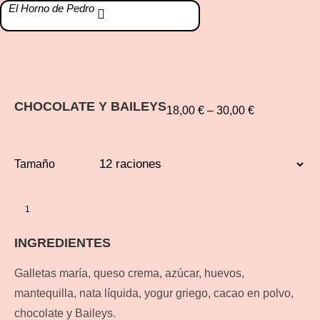
El Horno de Pedro
CHOCOLATE Y BAILEYS
18,00
€
–
30,00
€
Tamaño
INGREDIENTES
Galletas maría, queso crema, azúcar, huevos,
mantequilla, nata líquida, yogur griego, cacao en polvo,
chocolate y Baileys.