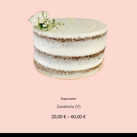
Especiales
Zanahoria (V)
20,00
€
–
60,00
€