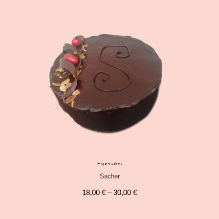
Especiales
Sacher
18,00
€
–
30,00
€