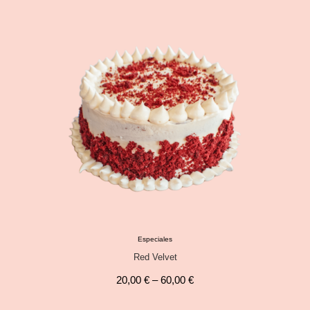
Especiales
Red Velvet
20,00
€
–
60,00
€