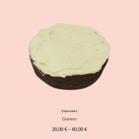
Especiales
Guiness
20,00
€
–
60,00
€