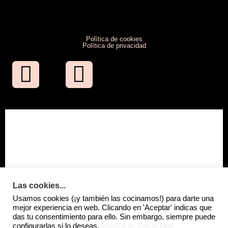
Política de cookies
Política de privacidad
Las cookies...
Usamos cookies (¡y también las cocinamos!) para darte una
mejor experiencia en web. Clicando en 'Aceptar' indicas que
das tu consentimiento para ello. Sin embargo, siempre puede
configurarlas si lo deseas.
Política de Privacidad.