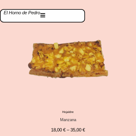
El Horno de Pedro
Hojaldre
Manzana
18,00
€
–
35,00
€