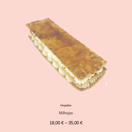
Hojaldre
Milhojas
18,00
€
–
35,00
€