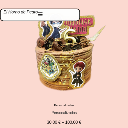
El Horno de Pedro
Personalizadas
Personalizadas
30,00
€
–
100,00
€