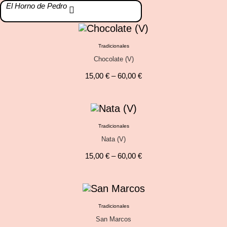
El Horno de Pedro
Tradicionales
Chocolate (V)
15,00
€
–
60,00
€
Tradicionales
Nata (V)
15,00
€
–
60,00
€
Tradicionales
San Marcos